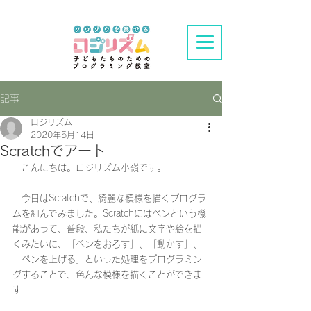
記事
ロジリズム
2020年5月14日
Scratchでアート
　こんにちは。ロジリズム小嶺です。
　今日はScratchで、綺麗な模様を描くプログラ
ムを組んでみました。Scratchにはペンという機
能があって、普段、私たちが紙に文字や絵を描
くみたいに、「ペンをおろす」、「動かす」、
「ペンを上げる」といった処理をプログラミン
グすることで、色んな模様を描くことができま
す！