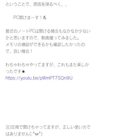
ということで、原因を探るべく、、
　　PC開けまーす！💪
最近のノートPCは開ける機会もなかなか少ない
かと思いますので、動画撮ってみました。
メモリの増設ができるかも確認したかったの
で、良い機会！
わちゃわちゃやってますが、これもまた楽しか
ったです★
https://youtu.be/pWmPT7SQn9U
注)定規で開けちゃってますが、正しい使い方で
はありません(;^ω^)