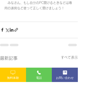
　みなさん、もし自分のPC開けるときなどは専
用の道具など使って正しく開けましょう！
すべて表示
最新記事
無料体験
電話
お問い合わせ