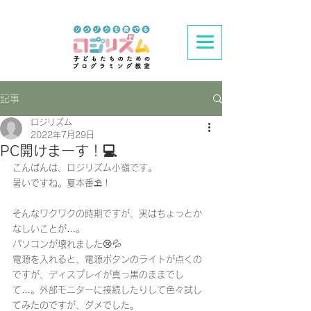
記事
ロジリズム
2022年7月29日
PC開けまーす！💻
こんばんは、ロジリズム小嶺です。
暑いですね。夏本番⛱！
そんなワクワクの時期ですが、実はちょっとか
なしいことが…。
パソコンが壊れました😢💦
電源を入れると、電源ボタンのライトが点くの
ですが、ディスプレイが真っ黒のままでし
て…。外部モニターに接続したりして色々試し
てみたのですが、ダメでした。