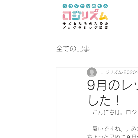
全ての記事
ロジリズム
2020
9月のレ
した！
　こんにちは。ロジ
　暑いですね。。み
ちょっと早めに９月