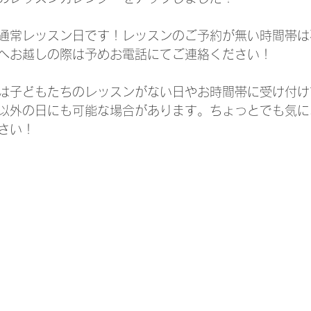
が通常レッスン日です！レッスンのご予約が無い時間帯
へお越しの際は予めお電話にてご連絡ください！
は子どもたちのレッスンがない日やお時間帯に受け付け
以外の日にも可能な場合があります。ちょっとでも気に
さい！