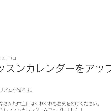
年8月11日
ッスンカレンダーをアッ
リズム小嶺です。
なさん熱中症にはくれぐれもお気を付けください。
のレッスンカレンダーをアップしました！