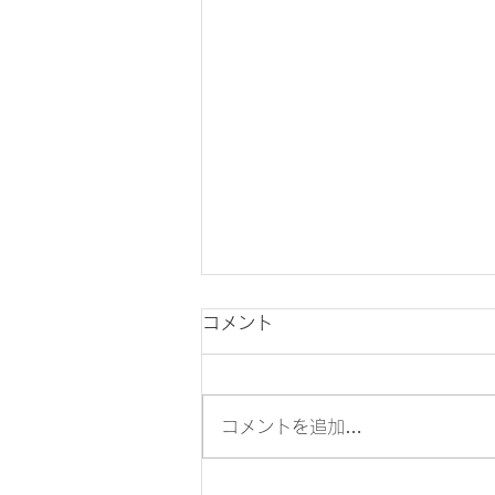
コメント
コメントを追加…
ロジリズム卒業