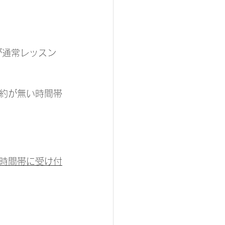
が通常レッスン
約が無い時間帯
時間帯に受け付