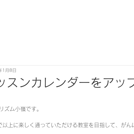
年1月8日
ッスンカレンダーをアッ
リズム小嶺です。
まで以上に楽しく通っていただける教室を目指して、がん