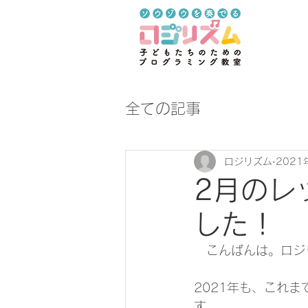
全ての記事
ロジリズム
2021
2月のレ
した！
　こんばんは。ロジ
2021年も、これ
す。