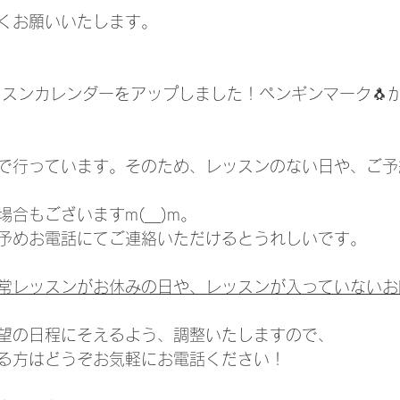
くお願いいたします。
レッスンカレンダーをアップしました！ペンギンマーク🐧
で行っています。そのため、レッスンのない日や、ご予
合もございますm(__)m。
予めお電話にてご連絡いただけるとうれしいです。　
常レッスンがお休みの日や、レッスンが入っていないお
望の日程にそえるよう、調整いたしますので、
る方はどうぞお気軽にお電話ください！