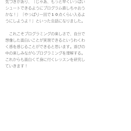
気づきがあり、「じゃあ、もっと早くいっぱい
シュートできるようにプログラム直しちゃおう
かな！」「やっぱり一回で１０点くらい入るよ
うにしようよ！」といった会話になりました。
　これこそプログラミングの楽しさで、自分で
想像した面白いことが実現できるというわくわ
く感を感じることができると思います。遊びの
中の楽しみながらプログラミングを理解する。
これからも面白くて身に付くレッスンを研究し
ていきます！