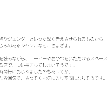
権やジェンダーといった深く考えさせられるものから、
じみのあるジャンルなど、さまざま。
を読みながら、コーヒーやおやつをいただけるスペース
る席で、つい長居してしまいそうです。
時間帯におじゃましたのもあってか、
た雰囲気で、さっそくお気に入り空間になりそうです。