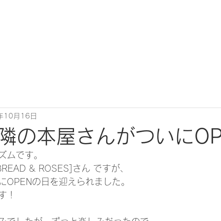
年10月16日
隣の本屋さんがついにOPE
ズムです。
BREAD & ROSES]さん ですが、
にOPENの日を迎えられました。
す！