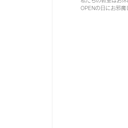
私たちの教室はお休
OPENの日にお邪