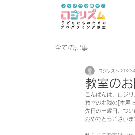
全ての記事
ロジリズム
2023
教室のお
こんばんは、ロジリ
教室のお隣の[
本屋 
先日の土曜日、つい
おめでとうございま