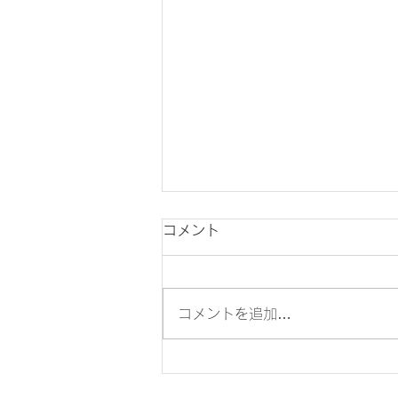
コメント
コメントを追加…
ロジリズム卒業