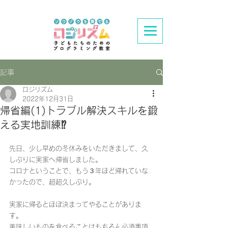
記事
ロジリズム
2022年12月31日
帰省編(1)トラブル解決スキルを鍛
える実地訓練⁉︎
先日、少し早めの冬休みをいただきまして、久
しぶりに実家へ帰省しました。
コロナということで、もう３年ほど帰れていな
かったので、超超久しぶり。
実家に帰るとほぼ決まってやることがありま
す。
美味しいものを食べることはもちろん必須事項