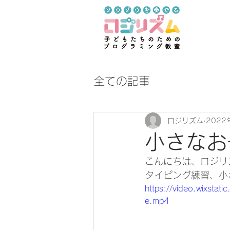
全ての記事
ロジリズム
2022
小さなお
こんにちは、ロジリ
タイピング練習、小
https://video.wixst
e.mp4