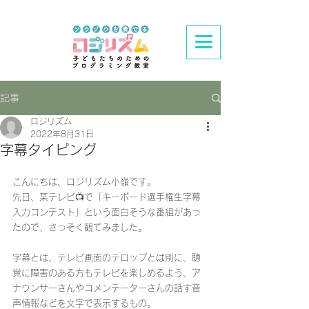
記事
ロジリズム
2022年8月31日
字幕タイピング
こんにちは、ロジリズム小嶺です。
先日、某テレビ📺で「キーボード選手権生字幕
入力コンテスト」という面白そうな番組があっ
たので、さっそく観てみました。
字幕とは、テレビ画面のテロップとは別に、聴
覚に障害のある方もテレビを楽しめるよう、ア
ナウンサーさんやコメンテーターさんの話す音
声情報などを文字で表示するもの。