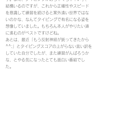
結構いるのですが、これから正確性やスピード
を意識して練習を続けると案外遠い世界ではな
いのかな、なんてタイピングで有名になる姿を
想像していました。もちろん本人がやりたい道
に進むのがベストですけどね。
あとは、最近「もう反射神経が鈍ってきたから
^^;」とタイピングスコアの上がらない言い訳を
していた自分でしたが、また練習がんばろうか
な、とやる気になったとても面白い番組でし
た。