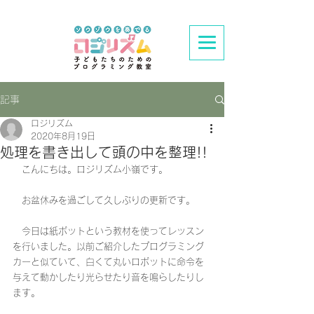
記事
ロジリズム
2020年8月19日
処理を書き出して頭の中を整理!!
　こんにちは。ロジリズム小嶺です。
　お盆休みを過ごして久しぶりの更新です。
　今日は紙ボットという教材を使ってレッスン
を行いました。以前ご紹介したプログラミング
カーと似ていて、白くて丸いロボットに命令を
与えて動かしたり光らせたり音を鳴らしたりし
ます。