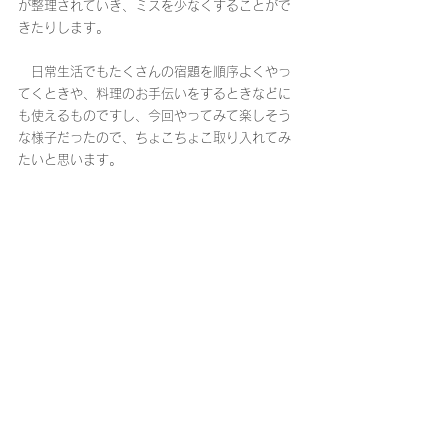
が整理されていき、ミスを少なくすることがで
きたりします。
　日常生活でもたくさんの宿題を順序よくやっ
てくときや、料理のお手伝いをするときなどに
も使えるものですし、今回やってみて楽しそう
な様子だったので、ちょこちょこ取り入れてみ
たいと思います。