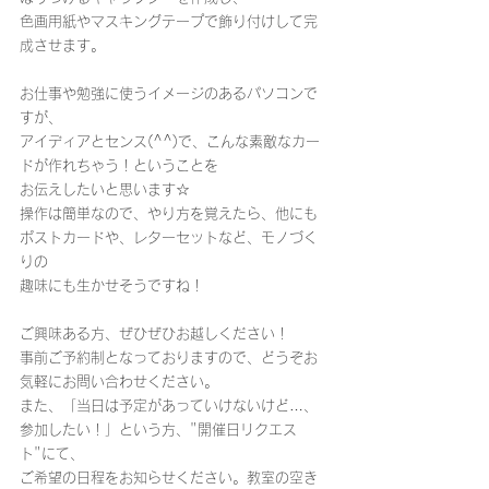
色画用紙やマスキングテープで飾り付けして完
成させます。
お仕事や勉強に使うイメージのあるパソコンで
すが、
アイディアとセンス(^^)で、こんな素敵なカー
ドが作れちゃう！ということを
お伝えしたいと思います☆
操作は簡単なので、やり方を覚えたら、他にも
ポストカードや、レターセットなど、モノづく
りの
趣味にも生かせそうですね！
ご興味ある方、ぜひぜひお越しください！
事前ご予約制となっておりますので、どうぞお
気軽にお問い合わせください。
また、「当日は予定があっていけないけど…、
参加したい！」という方、"開催日リクエス
ト"にて、
ご希望の日程をお知らせください。教室の空き