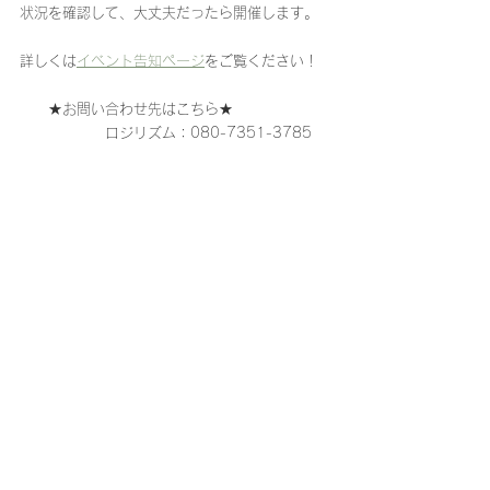
状況を確認して、大丈夫だったら開催します。
詳しくは
イベント告知ページ
をご覧ください！
　　★お問い合わせ先はこちら★
　　　　　　ロジリズム：080-7351-3785