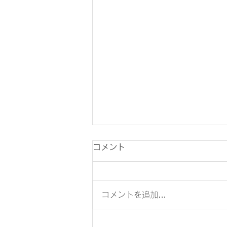
コメント
コメントを追加…
ロジリズム卒業