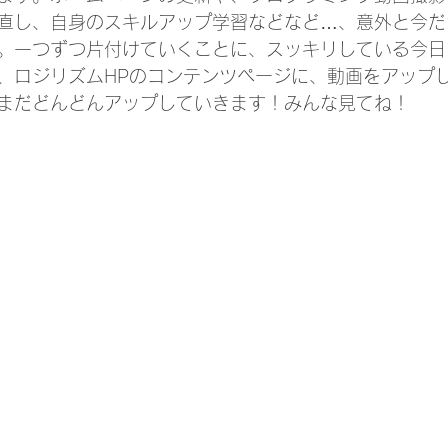
直し、自身のスキルアップ学習などなど…、意外と今だ
。一つずつ片付けていくことに、スッキリしている今日
、ロジリズムHPの
コンテンツページ
に、動画をアップ
まだどんどんアップしていきます！みんな見てね！