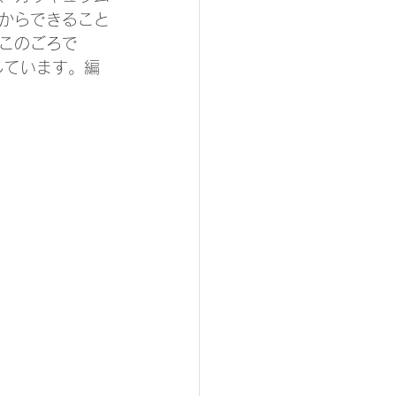
からできること
このごろで
しています。編