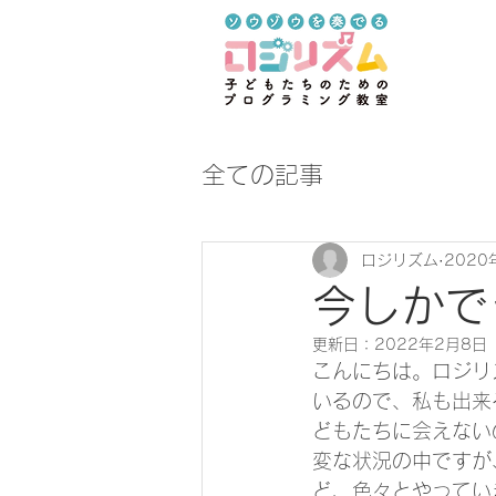
全ての記事
ロジリズム
2020
今しかで
更新日：
2022年2月8日
こんにちは。ロジリ
いるので、私も出来
どもたちに会えない
変な状況の中ですが
ど、色々とやってい