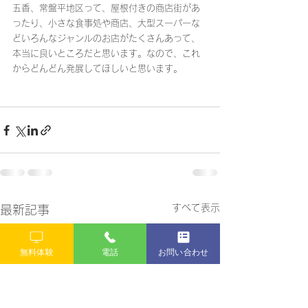
五香、常盤平地区って、屋根付きの商店街があ
ったり、小さな食事処や商店、大型スーパーな
どいろんなジャンルのお店がたくさんあって、
本当に良いところだと思います。なので、これ
からどんどん発展してほしいと思います。
すべて表示
最新記事
無料体験
電話
お問い合わせ