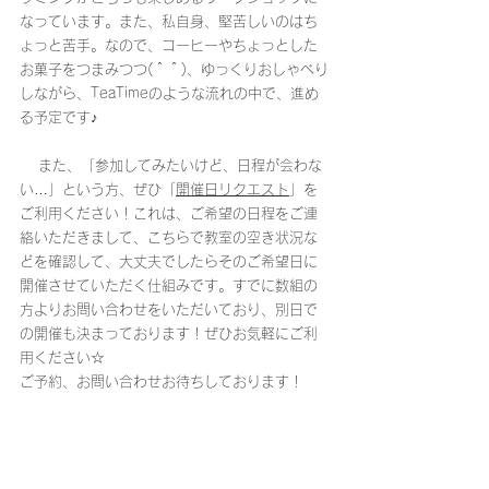
なっています。また、私自身、堅苦しいのはち
ょっと苦手。なので、コーヒーやちょっとした
お菓子をつまみつつ(＾＾)、ゆっくりおしゃべり
しながら、TeaTimeのような流れの中で、進め
る予定です♪
　 また、「参加してみたいけど、日程が会わな
い…」という方、ぜひ「
開催日リクエスト
」を
ご利用ください！これは、ご希望の日程をご連
絡いただきまして、こちらで教室の空き状況な
どを確認して、大丈夫でしたらそのご希望日に
開催させていただく仕組みです。すでに数組の
方よりお問い合わせをいただいており、別日で
の開催も決まっております！ぜひお気軽にご利
用ください☆
ご予約、お問い合わせお待ちしております！