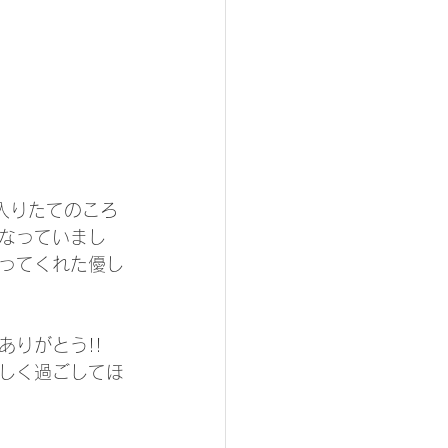
入りたてのころ
なっていまし
ってくれた優し
りがとう!!
しく過ごしてほ