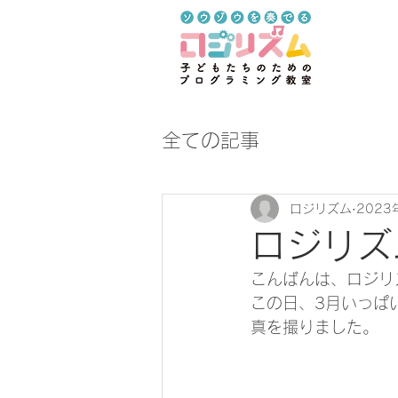
全ての記事
ロジリズム
2023
ロジリズ
こんばんは、ロジリ
この日、3月いっぱ
真を撮りました。