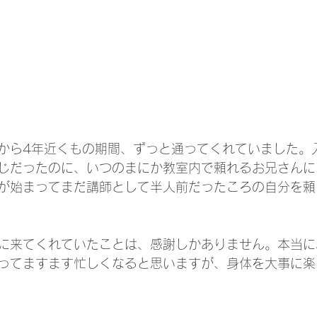
から4年近くもの期間、ずっと通ってくれていました。
じだったのに、いつのまにか教室内で頼れるお兄さんに
が始まってまだ講師として半人前だったころの自分を頼
に来てくれていたことは、感謝しかありません。本当にあ
ってますます忙しくなると思いますが、身体を大事に楽