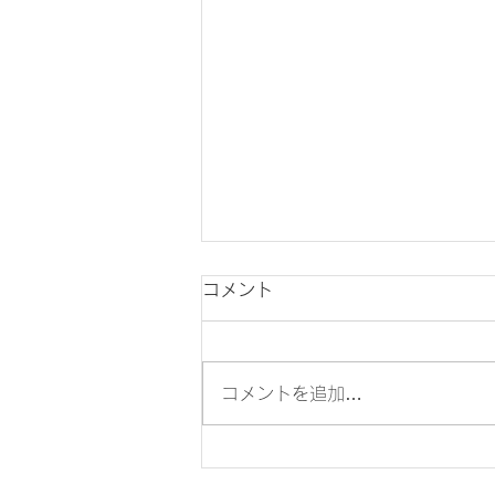
コメント
コメントを追加…
ロジリズム卒業