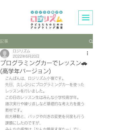
記事
ロジリズム
2022年6月20日
プログラミングカーでレッスン🚗
(高学年バージョン)
こんばんは、ロジリズム小嶺です。
先日、久しぶりにプログラミングカーを使った
レッスンを行いました。
この日のレッスン生はみんな小学校高学年。
順次実行や繰り返しなど基礎的な考え方を養う
教材です。
前方移動と、バックや向きの変更を何度も行う
課題にしたのですが、
みんなの感想は「なんか簡単すぎたー」でし