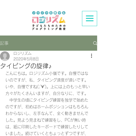
記事
ロジリズム
2020年5月8日
タイピングの旋律♪
こんにちは。ロジリズム小嶺です。自慢ではな
いのですが、私、タイピング速度が速いです。
いや、自慢ですね(;'∀')。上には上のもっと早い
方々がたくさんいますが、自分なりに、です。
　中学生の頃にタイピング練習を独学で始めた
のですが、初めはホームポジションはもちろん
わからないし、左手なんて、全く動きませんで
した。見よう見まねで練習をし、PCが無い時
は、紙に印刷したキーボードで練習したりして
いました。続けていくとちょっとずつですが、