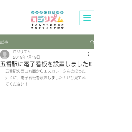
記事
ロジリズム
2019年7月19日
五香駅に電子看板を設置しました‼
五香駅の西口方面からエスカレータをのぼった
近くに、電子看板を設置しました！ぜひ見てみ
てください！