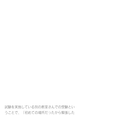
試験を実施している別の教室さんでの受験とい
うことで、「初めての場所だったから緊張した