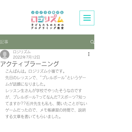
記事
ロジリズム
2022年7月12日
アクティブラーニング
こんばんは。ロジリズム小嶺です。
先日のレッスンで、"プレルボール"というゲー
ムが話題になりました。
レッスン生さんが学校でやったそうなのです
が、プレルボール?ってなんだ?スポーツ?知っ
てますか??石井先生も私も、聞いたことがない
ゲームだったので、メモ帳練習の時間で、説明
する文章を書いてもらいました。