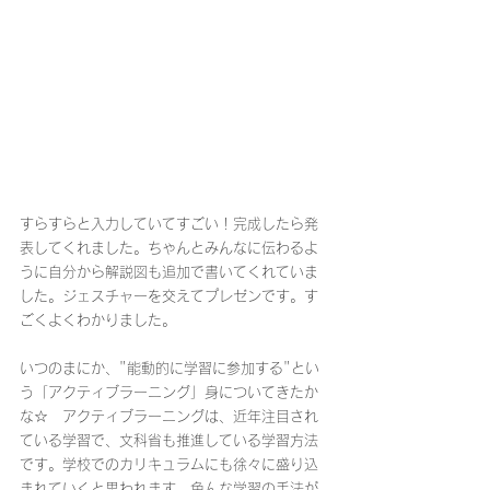
すらすらと入力していてすごい！完成したら発
表してくれました。ちゃんとみんなに伝わるよ
うに自分から解説図も追加で書いてくれていま
した。ジェスチャーを交えてプレゼンです。す
ごくよくわかりました。
いつのまにか、"能動的に学習に参加する"とい
う「アクティブラーニング」身についてきたか
な☆　アクティブラーニングは、近年注目され
ている学習で、文科省も推進している学習方法
です。学校でのカリキュラムにも徐々に盛り込
まれていくと思われます。色んな学習の手法が