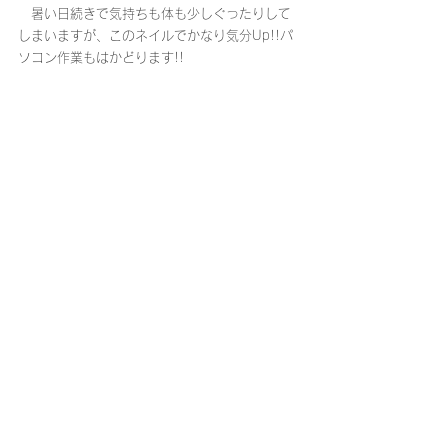
　暑い日続きで気持ちも体も少しぐったりして
しまいますが、このネイルでかなり気分Up!!パ
ソコン作業もはかどります!!