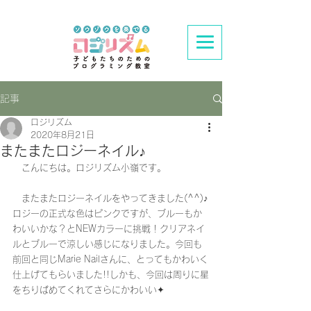
記事
ロジリズム
2020年8月21日
またまたロジーネイル♪
　こんにちは。ロジリズム小嶺です。
　またまたロジーネイルをやってきました(^^)♪
ロジーの正式な色はピンクですが、ブルーもか
わいいかな？とNEWカラーに挑戦！クリアネイ
ルとブルーで涼しい感じになりました。今回も
前回と同じMarie Nailさんに、とってもかわいく
仕上げてもらいました!!しかも、今回は周りに星
をちりばめてくれてさらにかわいい✦