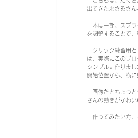
　こちらは、たくさ
出てきたおさるさん
　木は一部、スプラ
を調整することで、
　クリック練習用とし
は、実際にこのプロ
シンプルに作りまし
開始位置から、横に
　画像だとちょっと
さんの動きがかわい
　作ってみたい方、