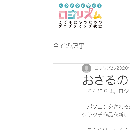
全ての記事
ロジリズム
2020
おさるの
　こんにちは。ロジ
　パソコンをさわる
クラッチ作品を新し