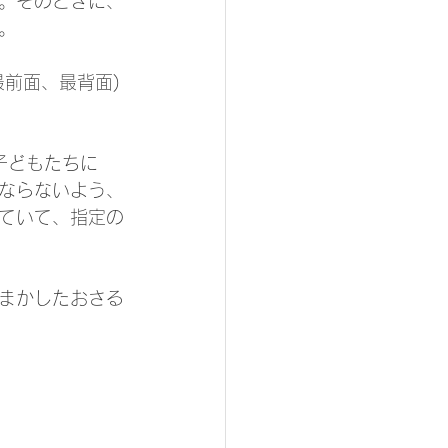
。そのときに、
。
前面、最背面)
子どもたちに
ならないよう、
ていて、指定の
まかしたおさる