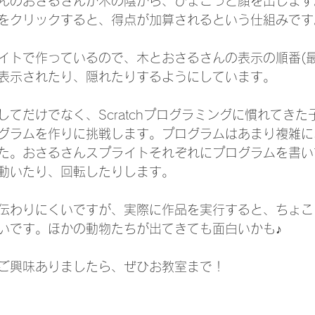
んのおさるさんが木の陰から、ぴょこっと顔を出します
をクリックすると、得点が加算されるという仕組みです
イトで作っているので、木とおさるさんの表示の順番(最
表示されたり、隠れたりするようにしています。
てだけでなく、Scratchプログラミングに慣れてきた
グラムを作りに挑戦します。プログラムはあまり複雑に
た。おさるさんスプライトそれぞれにプログラムを書い
動いたり、回転したりします。
伝わりにくいですが、実際に作品を実行すると、ちょこ
いです。ほかの動物たちが出てきても面白いかも♪
ご興味ありましたら、ぜひお教室まで！