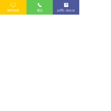
無料体験
電話
お問い合わせ
​GWはプログラミングを楽しんじゃおう!!